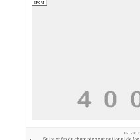
SPORT
PREVIOU
Suite et fin du championnat national de foo