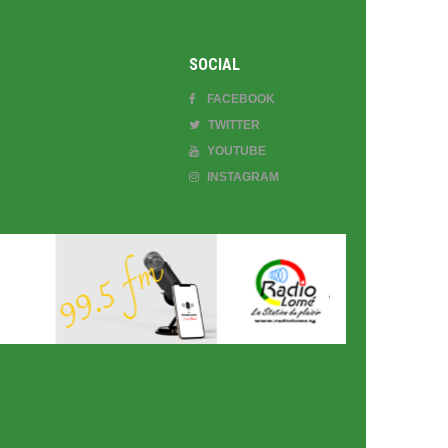
SOCIAL
FACEBOOK
TWITTER
YOUTUBE
INSTAGRAM