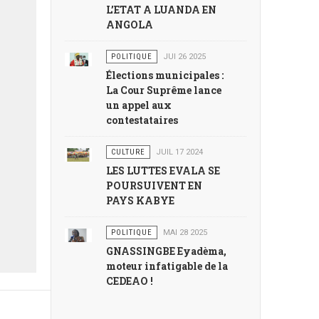
L’ETAT A LUANDA EN
ANGOLA
POLITIQUE
JUI 26 2025
Élections municipales :
La Cour Suprême lance
un appel aux
contestataires
CULTURE
JUIL 17 2024
LES LUTTES EVALA SE
POURSUIVENT EN
PAYS KABYE
POLITIQUE
MAI 28 2025
GNASSINGBE Eyadèma,
moteur infatigable de la
CEDEAO !