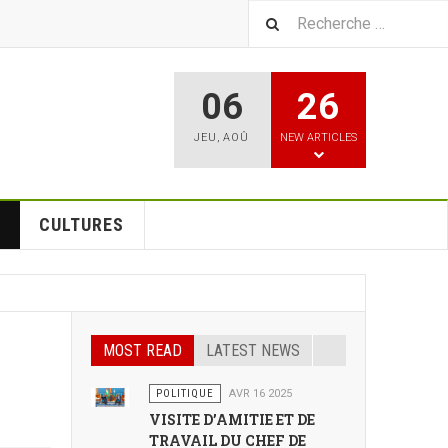
06
26
JEU
,
AOÛ
NEW ARTICLES
CULTURES
MOST READ
LATEST NEWS
POLITIQUE
AVR 16 2025
VISITE D’AMITIE ET DE
TRAVAIL DU CHEF DE