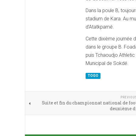
Dans la poule B, toujou
stadium de Kara. Au mu
d’Atatkpamé.
Cette dixième journée d
dans le groupe B. Foa
puis Tchaoudjo Athletic
Municipal de Sokdé.
TOGO
PREVIOU
Suite et fin du championnat national de foo
deuxième di