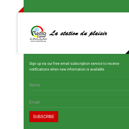
Sign up via our free email subscription service to receive
notifications when new information is available.